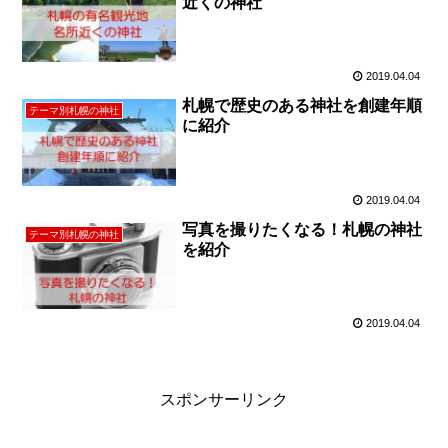
近くの神社
2019.04.04
札幌で歴史のある神社を創建年順
テーマ別札幌の神社
に紹介
2019.04.04
写真を撮りたくなる！札幌の神社
テーマ別札幌の神社
を紹介
2019.04.04
スポンサーリンク