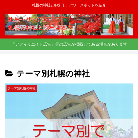
札幌の神社と御朱印、パワースポットを紹介
「アフィリエイト広告」等の広告が掲載してある場合があります
テーマ別札幌の神社
テーマ別札幌の神社