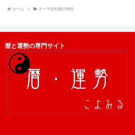
ホーム
テーマ別札幌の神社
暦と運勢の専門サイト