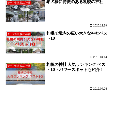
狛犬様に特徴のある札幌の神社
テーマ別札幌の神社
2020.12.19
札幌で境内の広い大きな神社ベス
テーマ別札幌の神社
ト10
2019.04.14
札幌の神社 人気ランキング ベス
テーマ別札幌の神社
ト10・パワースポットも紹介！
2019.04.04