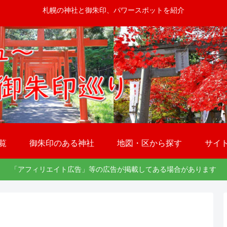
札幌の神社と御朱印、パワースポットを紹介
覧
御朱印のある神社
地図・区から探す
サイ
「アフィリエイト広告」等の広告が掲載してある場合があります