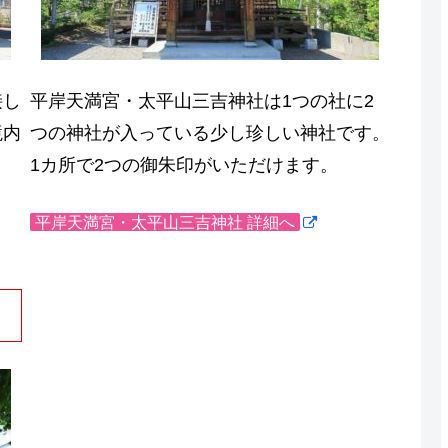
接し
平岸天満宮・太平山三吉神社は1つの社に2
境内
つの神社が入っている少し珍しい神社です。
1カ所で2つの御朱印がいただけます。
平岸天満宮・太平山三吉神社 詳細へ