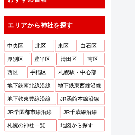
エリアから神社を探す
中央区
北区
東区
白石区
厚別区
豊平区
清田区
南区
西区
手稲区
札幌駅・中心部
地下鉄南北線沿線
地下鉄東西線沿線
地下鉄東豊線沿線
JR函館本線沿線
JR学園都市線沿線
JR千歳線沿線
札幌の神社一覧
地図から探す