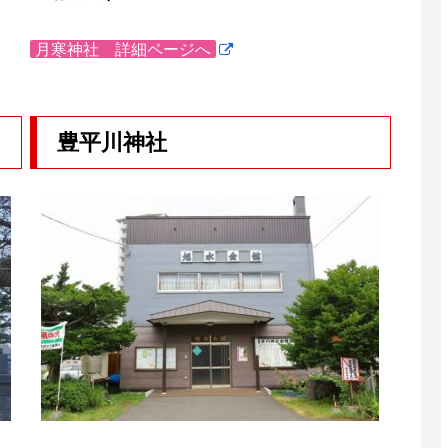
月寒神社 詳細ページへ
豊平川神社