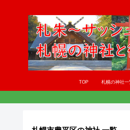
TOP
札幌の神社一