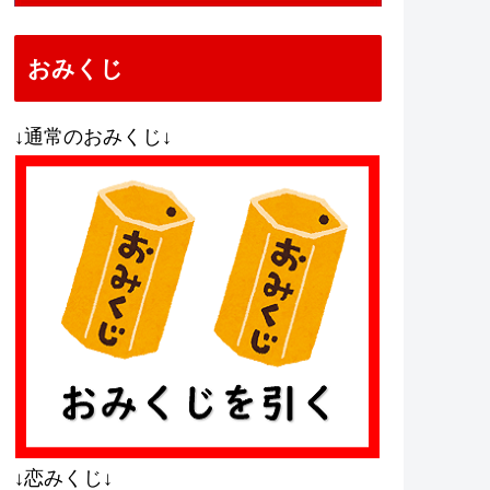
おみくじ
↓通常のおみくじ↓
↓恋みくじ↓