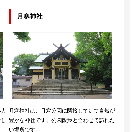
月寒神社
い人
月寒神社は、月寒公園に隣接していて自然が
珍し
豊かな神社です。公園散策と合わせて訪れた
い場所です。