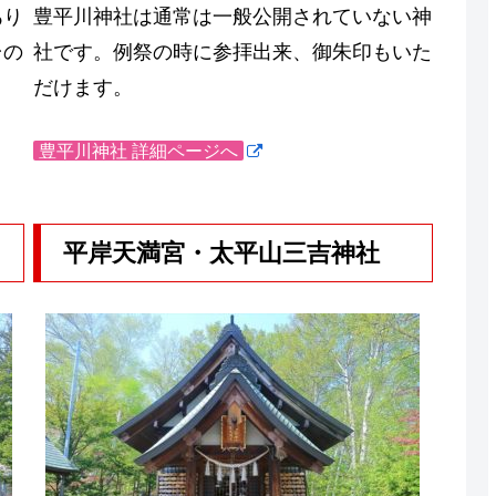
あり
豊平川神社は通常は一般公開されていない神
台の
社です。例祭の時に参拝出来、御朱印もいた
だけます。
豊平川神社 詳細ページへ
平岸天満宮・太平山三吉神社