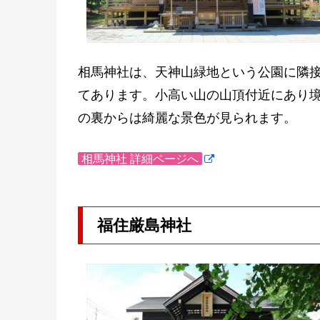
相馬神社は、天神山緑地という公園に隣
てあります。小高い山の山頂付近にあり
の裏からは綺麗な景色が見られます。
相馬神社 詳細ページへ
福住厳島神社