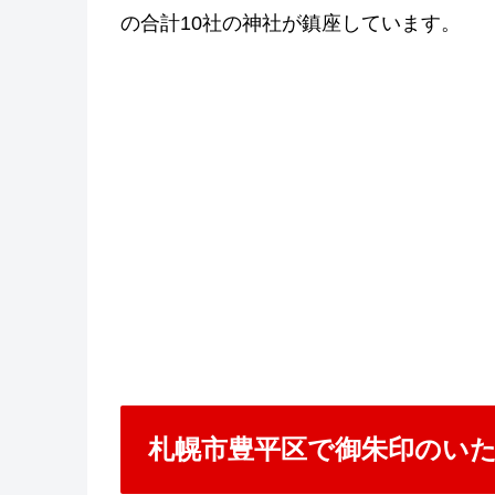
の合計10社の神社が鎮座しています。
札幌市豊平区で御朱印のい