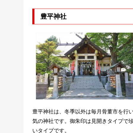
豊平神社
豊平神社は、冬季以外は毎月骨董市を行
気の神社です。御朱印は見開きタイプで
いタイプです。