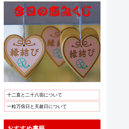
十二直と二十八宿について
一粒万倍日と天赦日について
おすすめ書籍