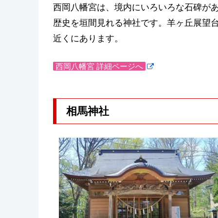
西岡八幡宮は、境内にいろいろな石碑が
歴史を垣間見れる神社です。羊ヶ丘展望
近くにあります。
西岡八幡宮 詳細ページへ
相馬神社