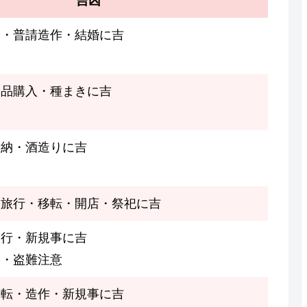
吉凶
て・普請造作・結婚に吉
物品購入・種まきに吉
結納・酒造りに吉
・旅行・移転・開店・祭祀に吉
旅行・新規事に吉
凶・盗難注意
移転・造作・新規事に吉