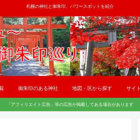
札幌の神社と御朱印、パワースポットを紹介
覧
御朱印のある神社
地図・区から探す
サイ
「アフィリエイト広告」等の広告が掲載してある場合があります