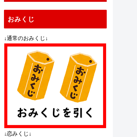
おみくじ
↓通常のおみくじ↓
↓恋みくじ↓