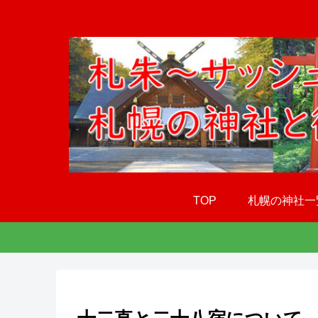
TOP
札幌の神社一