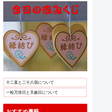
十二直と二十八宿について
一粒万倍日と天赦日について
おすすめ書籍