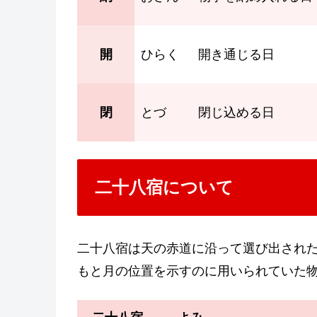
開
ひらく
開き通じる日
閉
とづ
閉じ込める日
二十八宿について
二十八宿は天の赤道に沿って選び出され
もと月の位置を示すのに用いられていた