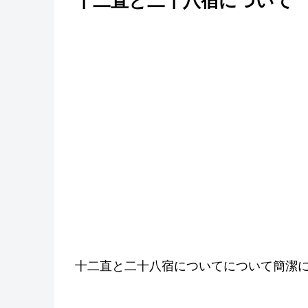
十二直と二十八宿について
十二直と二十八宿についてについて簡潔