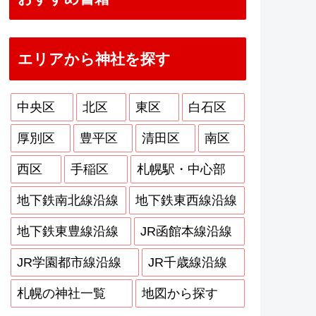
エリアから神社を探す
中央区
北区
東区
白石区
厚別区
豊平区
清田区
南区
西区
手稲区
札幌駅・中心部
地下鉄南北線沿線
地下鉄東西線沿線
地下鉄東豊線沿線
JR函館本線沿線
JR学園都市線沿線
JR千歳線沿線
札幌の神社一覧
地図から探す