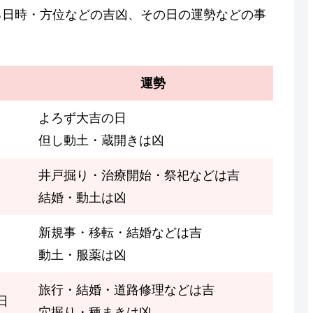
る日時・方位などの吉凶、その日の運勢などの事
運勢
よろず大吉の日
但し動土・蔵開きは凶
井戸掘り・治療開始・祭祀などは吉
結婚・動土は凶
新規事・移転・結婚などは吉
動土・服薬は凶
旅行・結婚・道路修理などは吉
日
穴掘り・種まきは凶