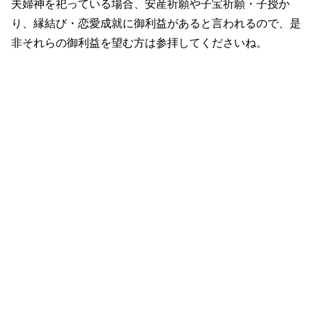
夫婦神を祀っている場合、安産祈願や子宝祈願・子授か
り、縁結び・恋愛成就に御利益があると言われるので、是
非それらの御利益を望む方は参拝してくださいね。