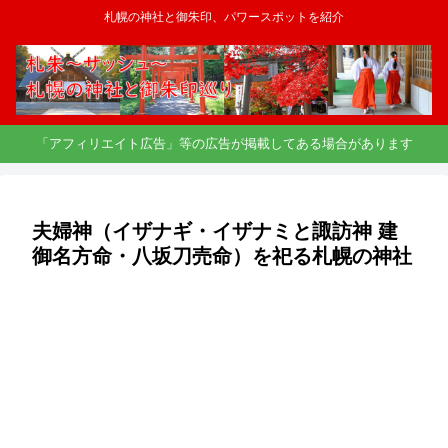
札幌の神社と御朱印、パワースポットを紹介
「アフィリエイト広告」等の広告が掲載してある場合があります
夫婦神（イザナギ・イザナミと諏訪神 建
御名方命・八坂刀売命）を祀る札幌の神社