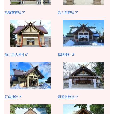
札幌村神社
烈々布神社
新川皇大神社
篠路神社
江南神社
新琴似神社