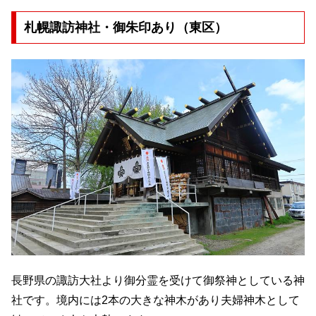
札幌諏訪神社・御朱印あり（東区）
長野県の諏訪大社より御分霊を受けて御祭神としている神
社です。境内には2本の大きな神木があり夫婦神木として