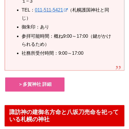
１−３
TEL：
011-511-5421
（札幌護国神社と同
じ）
御朱印：あり
参拝可能時間：概ね9:00～17:00（鍵がかけ
られるため）
社務所受付時間：9:00～17:00
＞多賀神社 詳細
諏訪神の建御名方命と八坂刀売命を祀って
いる札幌の神社