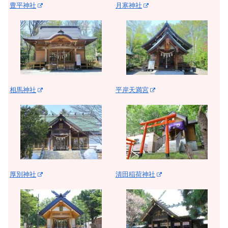
豊平神社
月寒神社
相馬神社
平岸天満宮
厚別神社
清田稲荷神社