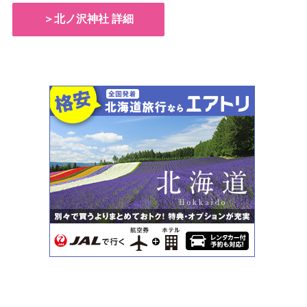
＞北ノ沢神社 詳細