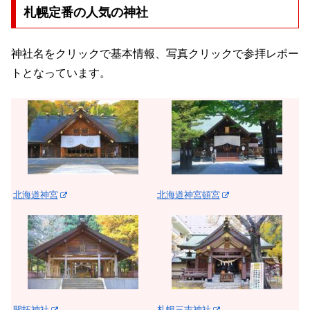
札幌定番の人気の神社
神社名をクリックで基本情報、写真クリックで参拝レポー
トとなっています。
北海道神宮
北海道神宮頓宮
開拓神社
札幌三吉神社