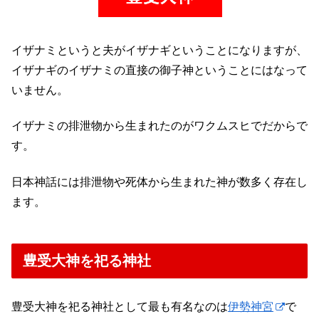
イザナミというと夫がイザナギということになりますが、
イザナギのイザナミの直接の御子神ということにはなって
いません。
イザナミの排泄物から生まれたのがワクムスヒでだからで
す。
日本神話には排泄物や死体から生まれた神が数多く存在し
ます。
豊受大神を祀る神社
豊受大神を祀る神社として最も有名なのは
伊勢神宮
で