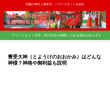
札幌の神社と御朱印、パワースポットを紹介
「アフィリエイト広告」等の広告が掲載してある場合があります
豊受大神（とようけのおおかみ）はどんな
神様？神格や御利益も説明