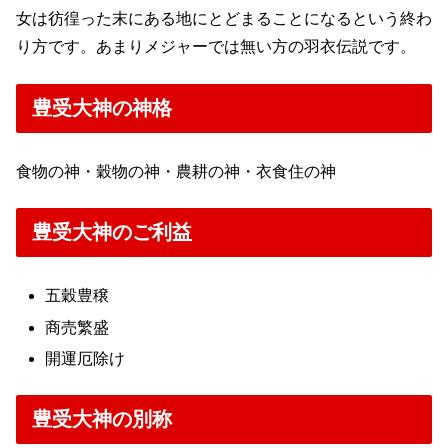
女は彷徨った末にある地にとどまることになるという終わ
り方です。あまりメジャーでは無い方の羽衣伝説です。
豊受大神の神格
食物の神・穀物の神・農耕の神・衣食住の神
豊受大神のご利益
五穀豊穣
商売繁盛
開運厄除け
豊受大神の別称