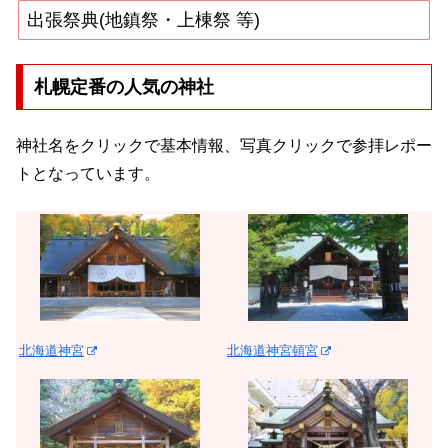
出張祭典(地鎮祭・上棟祭 等)
札幌定番の人気の神社
神社名をクリックで基本情報、写真クリックで参拝レポー
トとなっています。
北海道神宮
北海道神宮頓宮