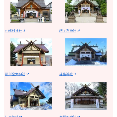
札幌村神社
烈々布神社
新川皇大神社
篠路神社