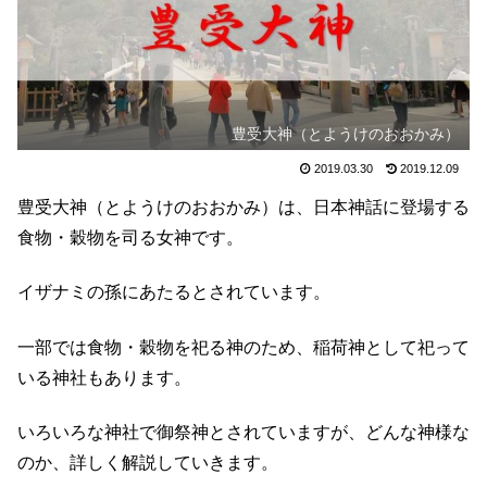
豊受大神（とようけのおおかみ）
2019.03.30
2019.12.09
豊受大神（とようけのおおかみ）は、日本神話に登場する
食物・穀物を司る女神です。
イザナミの孫にあたるとされています。
一部では食物・穀物を祀る神のため、稲荷神として祀って
いる神社もあります。
いろいろな神社で御祭神とされていますが、どんな神様な
のか、詳しく解説していきます。