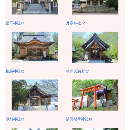
豊平神社
月寒神社
相馬神社
平岸天満宮
厚別神社
清田稲荷神社