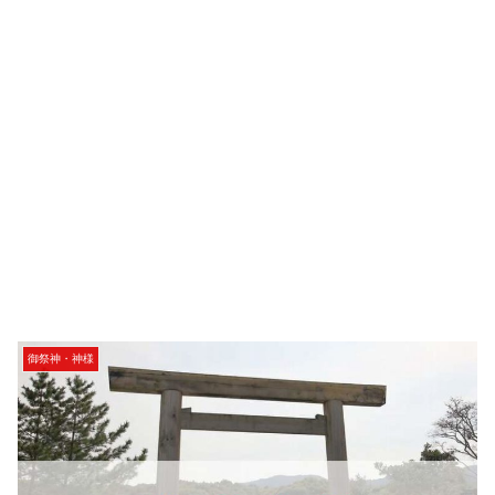
御祭神・神様