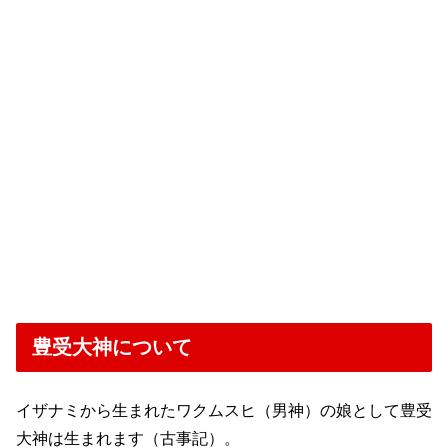
豊受大神について
イザナミから生まれたワクムスヒ（男神）の娘として豊受
大神は生まれます（古事記）。