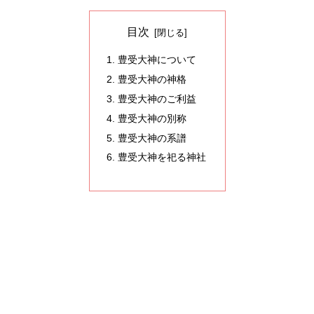
目次
豊受大神について
豊受大神の神格
豊受大神のご利益
豊受大神の別称
豊受大神の系譜
豊受大神を祀る神社