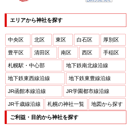
エリアから神社を探す
中央区
北区
東区
白石区
厚別区
豊平区
清田区
南区
西区
手稲区
札幌駅・中心部
地下鉄南北線沿線
地下鉄東西線沿線
地下鉄東豊線沿線
JR函館本線沿線
JR学園都市線沿線
JR千歳線沿線
札幌の神社一覧
地図から探す
ご利益・目的から神社を探す