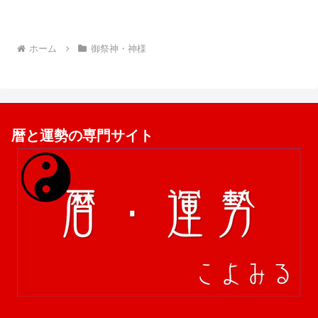
ホーム
御祭神・神様
暦と運勢の専門サイト