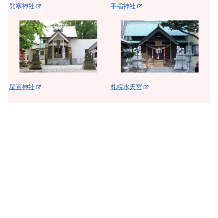
発寒神社
手稲神社
星置神社
札幌水天宮