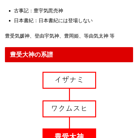
古事記：豊宇気毘売神
日本書紀：日本書紀には登場しない
豊受気媛神、登由宇気神、豊岡姫、等由気太神 等
豊受大神の系譜