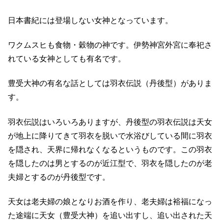
日本書紀には登場しない女神となっています。
ワクムスヒも食物・穀物の神です。伊勢神宮外宮に奉祀さ
れている女神としても有名です。
豊受大神の有名な話としては羽衣伝説（丹後型）がありま
す。
羽衣伝説はいろいろありますが、丹後型の羽衣伝説は天女
が地上に降りてきて羽衣を脱いで水浴びしている間に羽衣
を隠され、天界に帰れなくなるというものです。この羽衣
を隠したのは男とするのが近江型で、羽衣を隠したのが老
夫婦とするのが丹後型です。
天女は老夫婦の娘となりお酒を作り、老夫婦は裕福になっ
た途端に天女（豊受大神）を追い出すし、追い出された天