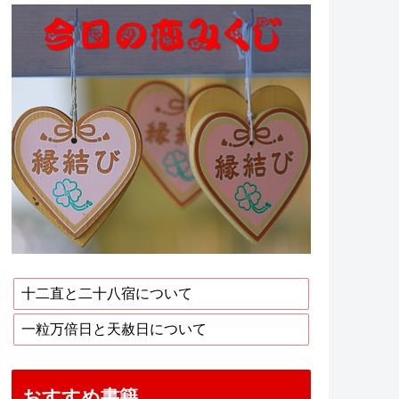
十二直と二十八宿について
一粒万倍日と天赦日について
おすすめ書籍