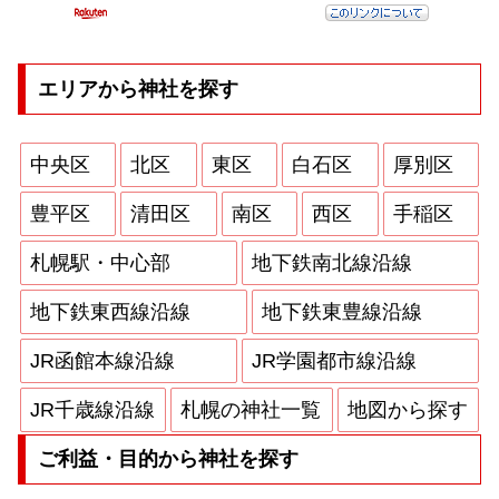
エリアから神社を探す
中央区
北区
東区
白石区
厚別区
豊平区
清田区
南区
西区
手稲区
札幌駅・中心部
地下鉄南北線沿線
地下鉄東西線沿線
地下鉄東豊線沿線
JR函館本線沿線
JR学園都市線沿線
JR千歳線沿線
札幌の神社一覧
地図から探す
ご利益・目的から神社を探す