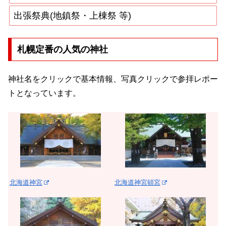
出張祭典(地鎮祭・上棟祭 等)
札幌定番の人気の神社
神社名をクリックで基本情報、写真クリックで参拝レポー
トとなっています。
北海道神宮
北海道神宮頓宮