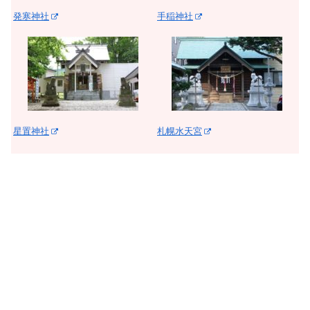
発寒神社
手稲神社
星置神社
札幌水天宮