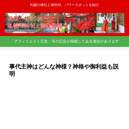
札幌の神社と御朱印、パワースポットを紹介
「アフィリエイト広告」等の広告が掲載してある場合があります
事代主神はどんな神様？神格や御利益も説
明