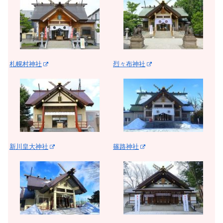
札幌村神社
烈々布神社
新川皇大神社
篠路神社