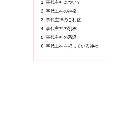
事代主神について
事代主神の神格
事代主神のご利益
事代主神の別称
事代主神の系譜
事代主神を祀っている神社