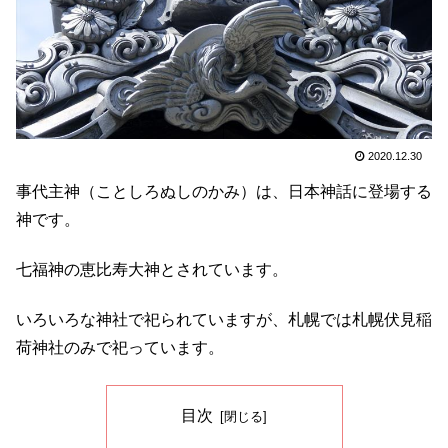
2020.12.30
事代主神（ことしろぬしのかみ）は、日本神話に登場する
神です。
七福神の恵比寿大神とされています。
いろいろな神社で祀られていますが、札幌では札幌伏見稲
荷神社のみで祀っています。
目次