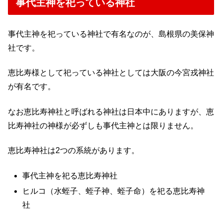
事代主神を祀っている神社
事代主神を祀っている神社で有名なのが、島根県の美保神
社です。
恵比寿様として祀っている神社としては大阪の今宮戎神社
が有名です。
なお恵比寿神社と呼ばれる神社は日本中にありますが、恵
比寿神社の神様が必ずしも事代主神とは限りません。
恵比寿神社は2つの系統があります。
事代主神を祀る恵比寿神社
ヒルコ（水蛭子、蛭子神、蛭子命）を祀る恵比寿神
社