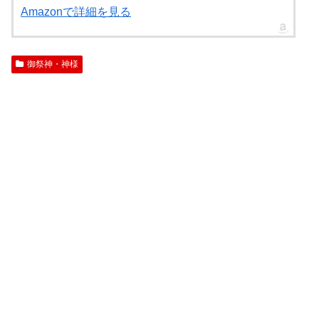
Amazonで詳細を見る
御祭神・神様