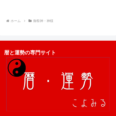
ホーム
御祭神・神様
暦と運勢の専門サイト