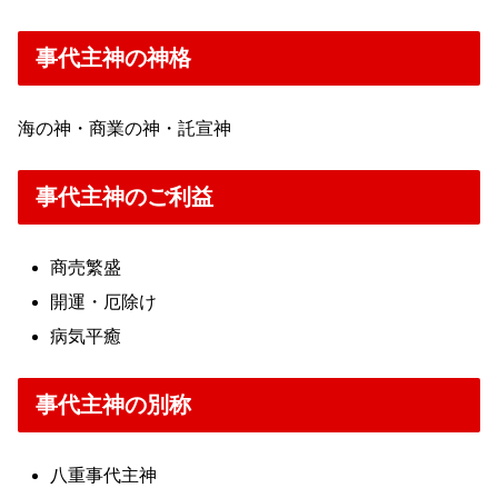
事代主神の神格
海の神・商業の神・託宣神
事代主神のご利益
商売繁盛
開運・厄除け
病気平癒
事代主神の別称
八重事代主神