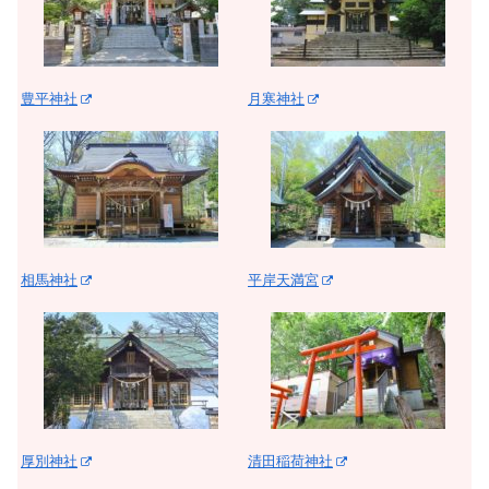
豊平神社
月寒神社
相馬神社
平岸天満宮
厚別神社
清田稲荷神社