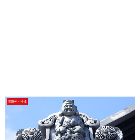
御祭神・神様