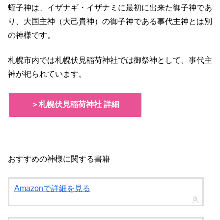
蛭子神は、イザナギ・イザナミに最初に出来た御子神であ
り、大国主神（大己貴神）の御子神である事代主神とは別
の神様です。
札幌市内では札幌伏見稲荷神社では御祭神として、事代主
神が祀られています。
＞札幌伏見稲荷神社 詳細
おすすめの神様に関する書籍
Amazonで詳細を見る